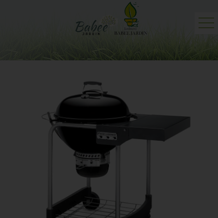
Accueil
Jardinerie
Professionnels
Actualités
Contact et plan