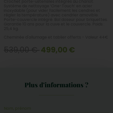
Crochet porte-ustensiles intégrés au chariot.
Système de nettoyage ‘One-Touch’ en acier
inoxydable (pour vider facilement les cendres et
régler la température) avec cendrier amovible.
Porte-couvercle intégré. Bol doseur pour briquettes.
Garantie 10 ans pour la cuve et le couvercle. Poids :
25,4 kg.
Cheminée d'allumage et tablier offerts - Valeur 44€
539,00 €
499,00 €
Plus d'informations ?
Nom, prénom