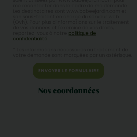
soient utilisées par www.babeejardin.com pour
me recontacter dans le cadre de ma demande.
Les destinataires sont www.babeejardin.com et
son sous-traitant en charge du serveur web
(Ovh). Pour plus d'informations sur le traitement
de vos données et l'exercice de vos droits,
reportez-vous à notre
politique de
confidentialité
.
* Les informations nécessaires au traitement de
votre demande sont marquées par un astérisque.
ENVOYER LE FORMULAIRE
Nos coordonnées