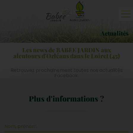
Accueil
Actualités
Jardinerie
Les news de BABEE JARDIN aux
Professionnels
alentours d'Orléans dans le Loiret (45)
Actualités
Retrouvez prochainement toutes nos actualités
Facebook.
Contact et plan
Plus d'informations ?
Nom, prénom