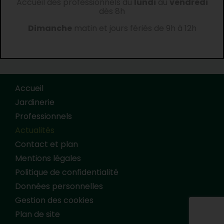
Accueil des professionnels du
lundi
au
vendredi
dès 8h
Dimanche
matin et jours fériés de 9h à 12h
Accueil
Jardinerie
Professionnels
Actualités
Contact et plan
Mentions légales
Politique de confidentialité
Données personnelles
Gestion des cookies
Plan de site