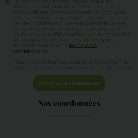
En cochant cette case, j’accepte que les
données saisies dans le formulaire ci-dessus
soient utilisées par www.babeejardin.com pour
me recontacter dans le cadre de ma demande.
Les destinataires sont www.babeejardin.com et
son sous-traitant en charge du serveur web
(Ovh). Pour plus d'informations sur le traitement
de vos données et l'exercice de vos droits,
reportez-vous à notre
politique de
confidentialité
.
* Les informations nécessaires au traitement de
votre demande sont marquées par un astérisque.
ENVOYER LE FORMULAIRE
Nos coordonnées