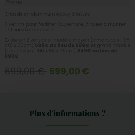
Promo
Châssis en aluminium époxy à lattes.
2 verrins pour faciliter l'ouverture, 2 roues à monter
et 1 sac d'étanchéité.
Existe en 2 versions : modèle moyen (dimensions : 135
x 61 x 66cm)
599€ au lieu de 699€
et grand modèle
(dimensions : 166 x 85 x 76cm)
849€ au lieu de
990€
699,00 €
599,00 €
Plus d'informations ?