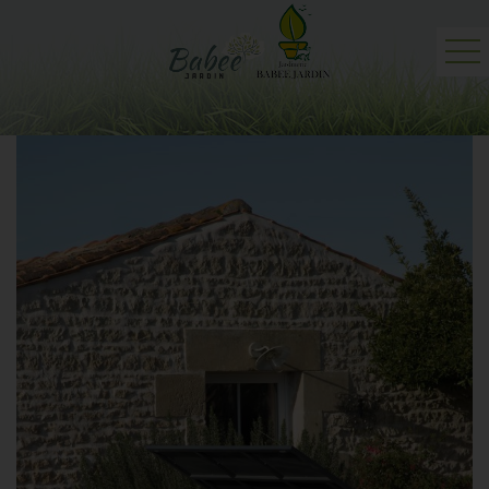
Accueil
Jardinerie
Professionnels
Actualités
Contact et plan