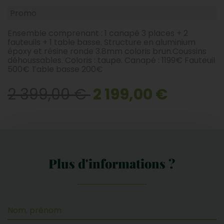
Promo
Ensemble comprenant : 1 canapé 3 places + 2
fauteuils + 1 table basse. Structure en aluminium
époxy et résine ronde 3.8mm coloris brun.Coussins
déhoussables. Coloris : taupe. Canapé : 1199€ Fauteuil
500€ Table basse 200€
2 399,00 €
2 199,00 €
Plus d'informations ?
Nom, prénom