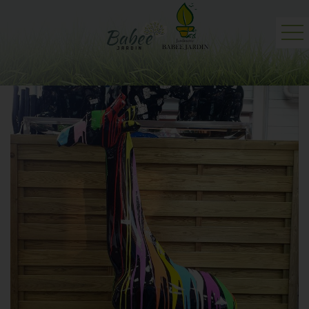
Accueil
Jardinerie
Professionnels
Actualités
Contact et plan