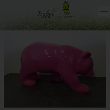
Accueil
Jardinerie
Professionnels
Actualités
Contact et plan