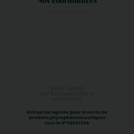
BABEE JARDIN
657 Rue Paulin Labarre
45160 OLIVET
Entreprise agréée pour la vente de
produits phytopharmaceutiques
sous le N°CE00134A