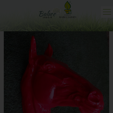
Accueil
Jardinerie
Professionnels
Actualités
Contact et plan